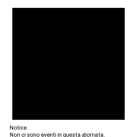
Notice
Non ci sono eventi in questa giornata.