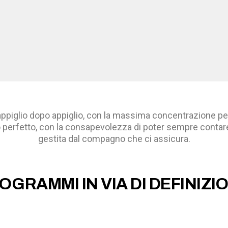
ti, appiglio dopo appiglio, con la massima concentrazione p
brio perfetto, con la consapevolezza di poter sempre contar
gestita dal compagno che ci assicura.
OGRAMMI IN VIA DI DEFINIZI