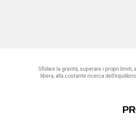
Sfidare la gravità, superare i propri limi
libera, alla costante ricerca dell’equili
PR