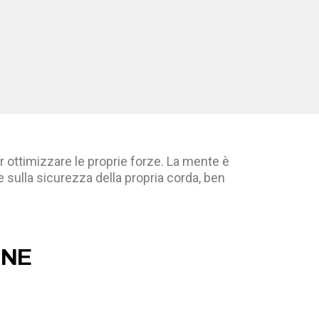
er ottimizzare le proprie forze. La mente è
e sulla sicurezza della propria corda, ben
ONE