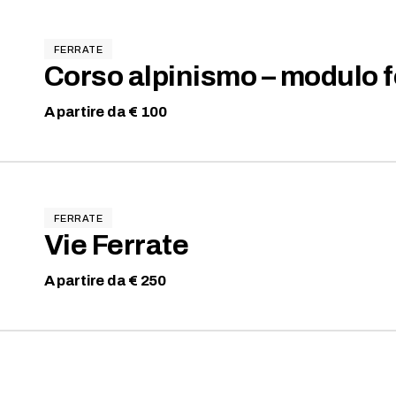
FERRATE
Corso alpinismo – modulo f
A partire da € 100
FERRATE
Vie Ferrate
A partire da € 250