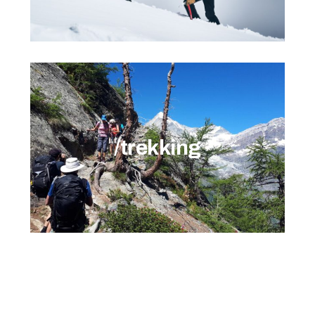
ESPLORA ATTIVITÀ
/trekking
ESPLORA ATTIVITÀ