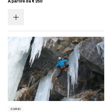
A partire da € 250
CORSI