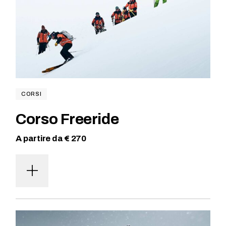
CORSI
Corso Freeride
A partire da € 270