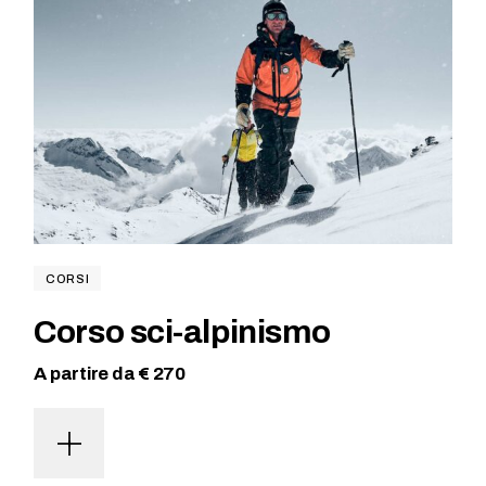
CORSI
Corso sci-alpinismo
A partire da € 270