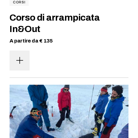
CORSI
Corso di arrampicata
In&Out
A partire da € 135