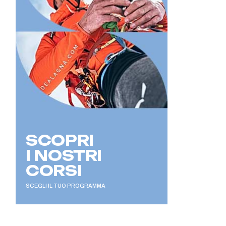
SCOPRI
I NOSTRI
CORSI
SCEGLI IL TUO PROGRAMMA