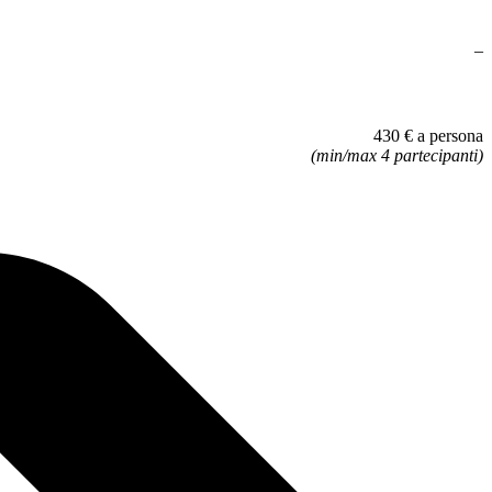
–
430 € a persona
(min/max 4 partecipanti)