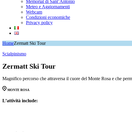
Memorial di Sant’Antonio
Meteo e Aggiornamenti
Webcam
Condizioni economiche
Privacy policy
Home
Zermatt Ski Tour
Scialpinismo
Zermatt Ski Tour
Magnifico percorso che attraversa il cuore del Monte Rosa e che perme
MONTE ROSA
L’attività include: