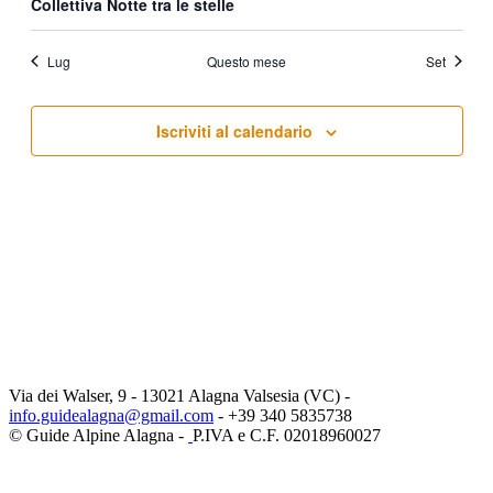
Collettiva Notte tra le stelle
Lug
Questo mese
Set
Iscriviti al calendario
Via dei Walser, 9 - 13021 Alagna Valsesia (VC) -
info.guidealagna@gmail.com
- ​+39 340 5835738
© Guide Alpine Alagna -
P.IVA e C.F. 02018960027