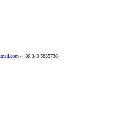
gmail.com
- ​+39 340 5835738