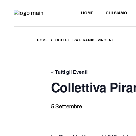
Skip
to
the
HOME
CHI SIAMO
content
HOME
COLLETTIVA PIRAMIDE VINCENT
« Tutti gli Eventi
Collettiva Pir
5 Settembre