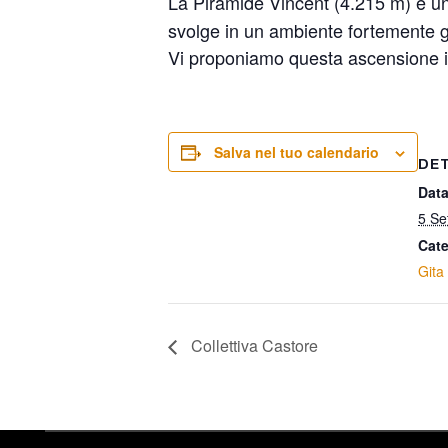
La Piramide Vincent (4.215 m) è u
svolge in un ambiente fortemente g
Vi proponiamo questa ascensione 
Salva nel tuo calendario
DE
Data
5 Se
Cate
Gita 
Collettiva Castore