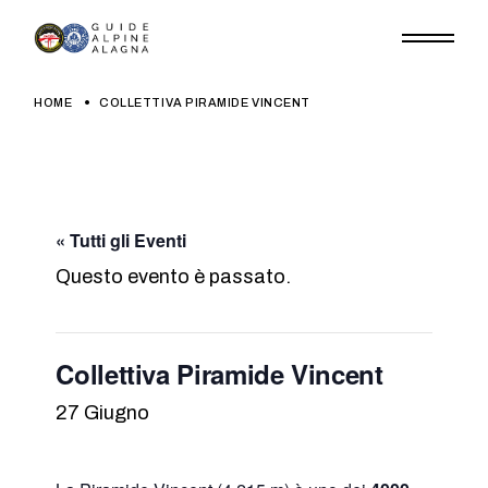
Skip
to
the
content
HOME
COLLETTIVA PIRAMIDE VINCENT
« Tutti gli Eventi
Questo evento è passato.
Collettiva Piramide Vincent
27 Giugno