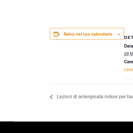
Salva nel tuo calendario
DE
Data
29 M
Cate
Lezi
Lezioni di arrampicata indoor per b