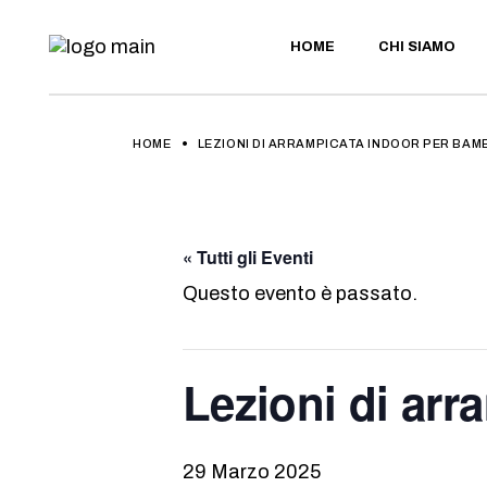
Skip
to
the
HOME
CHI SIAMO
content
HOME
LEZIONI DI ARRAMPICATA INDOOR PER BAMB
« Tutti gli Eventi
Questo evento è passato.
Lezioni di arr
29 Marzo 2025