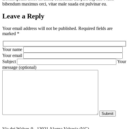
bibendum maximus orci, vitae male suada est pulvinar eu.
Leave a Reply
Your email address will not be published. Required fields are
marked *
Your name
Your email
Subject
Your
message (optional)
Submit
Via dei Walser, 9 - 13021 Alagna Valsesia (VC) -