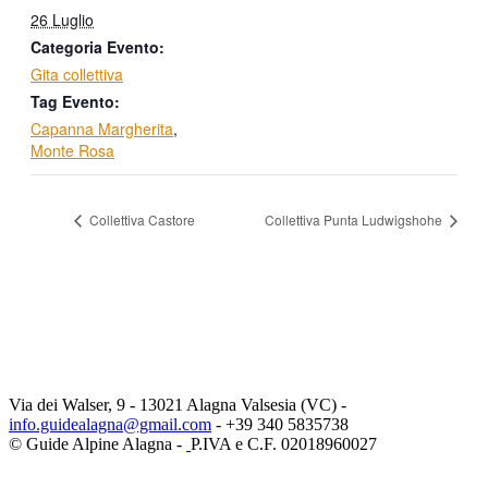
26 Luglio
Categoria Evento:
Gita collettiva
Tag Evento:
Capanna Margherita
,
Monte Rosa
Collettiva Castore
Collettiva Punta Ludwigshohe
Via dei Walser, 9 - 13021 Alagna Valsesia (VC) -
info.guidealagna@gmail.com
- ​+39 340 5835738
© Guide Alpine Alagna -
P.IVA e C.F. 02018960027