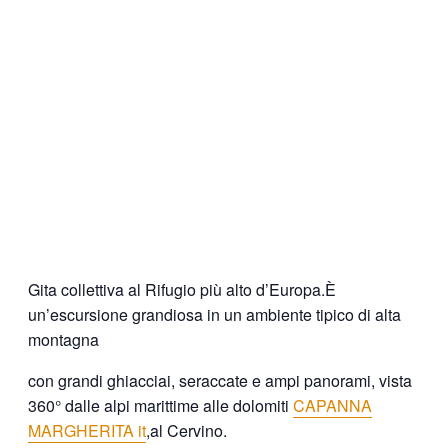
Gita collettiva al Rifugio più alto d’Europa.È
un’escursione grandiosa in un ambiente tipico di alta
montagna
con grandi ghiacciai, seraccate e ampi panorami, vista
360° dalle alpi marittime alle dolomiti
CAPANNA
MARGHERITA it
,al Cervino.