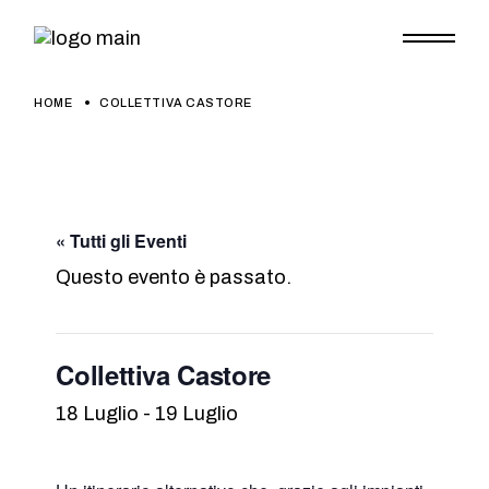
Skip
to
the
content
HOME
COLLETTIVA CASTORE
« Tutti gli Eventi
Questo evento è passato.
Collettiva Castore
18 Luglio
-
19 Luglio