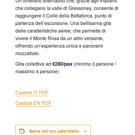
Un itinerario alternativo che, grazie agli impianti
che collegano la valle di Gressoney, consente di
raggiungere il Colle della Bettaforca, punto di
partenza dell’escursione. Una bellissima gita
dalle caratteristiche aeree, che permette di
vivere il Monte Rosa da un altro versante,
offrendo un’esperienza unica e panorami
mozzafiato.
Gita collettiva ad
€280/pax
(minimo 3 persone /
massimo 4 persone)
Castore IT PDF
Castore EN PDF
Salva nel tuo calendario