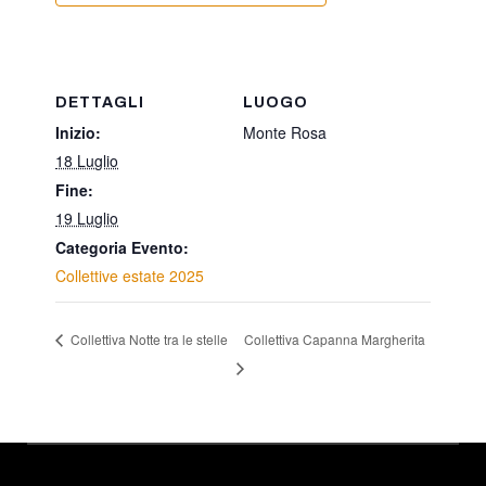
DETTAGLI
LUOGO
Inizio:
Monte Rosa
18 Luglio
Fine:
19 Luglio
Categoria Evento:
Collettive estate 2025
Collettiva Capanna Margherita
Collettiva Notte tra le stelle