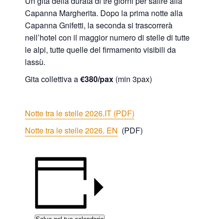
Un gita della durata di tre giorni per salire alla
Capanna Margherita. Dopo la prima notte alla
Capanna Gnifetti, la seconda si trascorrerà
nell’hotel con il maggior numero di stelle di tutte
le alpi, tutte quelle del firmamento visibili da
lassù.
Gita collettiva a
€380/pax
(min 3pax)
Notte tra le stelle 2026.IT (PDF)
Notte tra le stelle 2026. EN
(PDF)