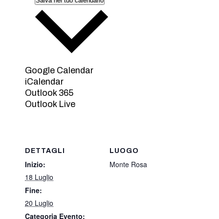
Salva nel tuo calendario
Google Calendar
iCalendar
Outlook 365
Outlook Live
DETTAGLI
LUOGO
Inizio:
Monte Rosa
18 Luglio
Fine:
20 Luglio
Categoria Evento: