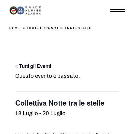
Skip
to
the
content
HOME
COLLETTIVA NOTTE TRA LE STELLE
« Tutti gli Eventi
Questo evento è passato.
Collettiva Notte tra le stelle
18 Luglio
-
20 Luglio