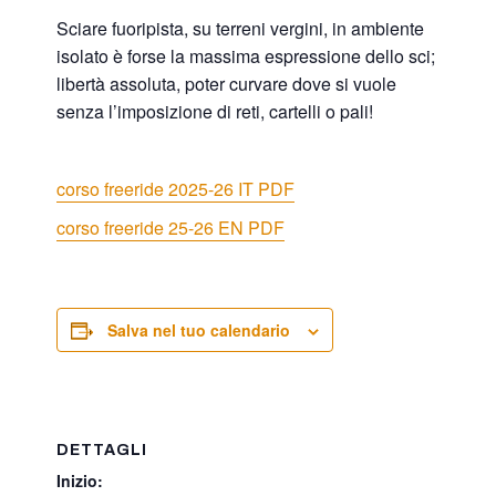
Sciare fuoripista, su terreni vergini, in ambiente
isolato è forse la massima espressione dello sci;
libertà assoluta, poter curvare dove si vuole
senza l’imposizione di reti, cartelli o pali!
corso freeride 2025-26 IT PDF
corso freeride 25-26 EN PDF
Salva nel tuo calendario
DETTAGLI
Inizio: