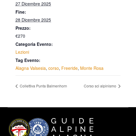
27 Dicembre 2025
Fine:
28 Dicembre 2025
Prezzo:
€270
Categoria Evento:
Lezioni
Tag Evento:
Alagna Valsesia
,
corso
,
Freeride
,
Monte Rosa
Collettiva Punta Balmenhorn
Corso sci alpinismo