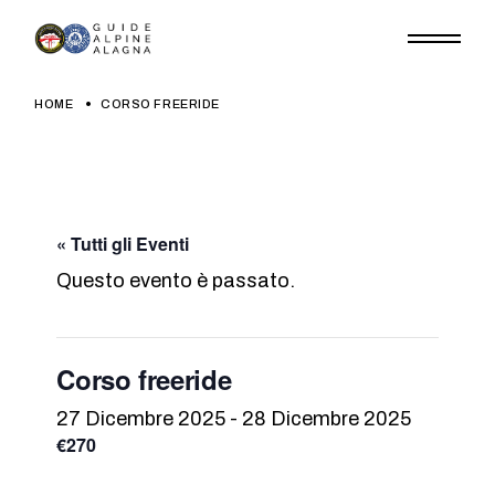
Skip
to
the
content
HOME
CORSO FREERIDE
« Tutti gli Eventi
Questo evento è passato.
Corso freeride
27 Dicembre 2025
-
28 Dicembre 2025
€270