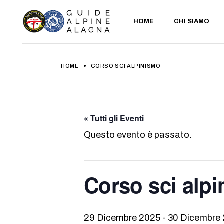
Skip
to
the
HOME
CHI SIAMO
content
HOME
CORSO SCI ALPINISMO
« Tutti gli Eventi
Questo evento è passato.
Corso sci alp
29 Dicembre 2025
-
30 Dicembre