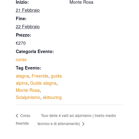
Inizio:
Monte Rosa
21 Febbraio
Fine:
22 Febbraio
Prezzo:
€270
Categoria Evento:
corso
Tag Evento:
alagna
,
Freeride
,
guida
alpina
,
Guide alagna
,
Monte Rosa
,
Scialpinismo
,
skitouring
Tour delle 4 valli sci alpinismo ( livello medio
Corso
freeride
tecnico e di allenamento)