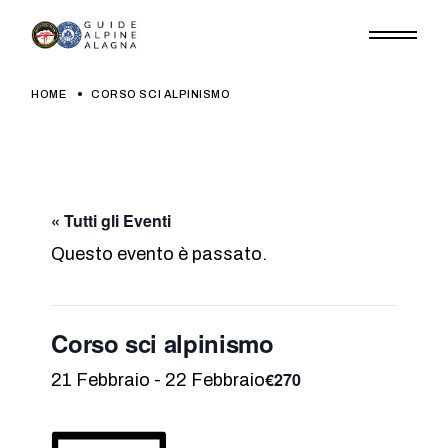
Skip
to
the
content
HOME
CORSO SCI ALPINISMO
« Tutti gli Eventi
Questo evento è passato.
Corso sci alpinismo
€270
21 Febbraio
-
22 Febbraio